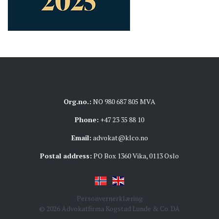
Org.no.:
NO 980 687 805 MVA
Phone:
+47 23 35 88 10
Email:
advokat@klco.no
Postal address:
PO Box 1360 Vika, 0113 Oslo
Personvernerklæring
© 2026 Advokatfirma Kogstad Lunde & Co. DA