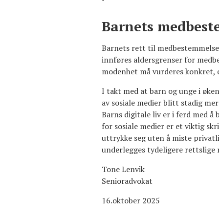
Barnets medbeste
Barnets rett til medbestemmelse
innføres aldersgrenser for medbes
modenhet må vurderes konkret, o
I takt med at barn og unge i øken
av sosiale medier blitt stadig me
Barns digitale liv er i ferd med 
for sosiale medier er et viktig 
uttrykke seg uten å miste privat
underlegges tydeligere rettslige
Tone Lenvik
Senioradvokat
16.oktober 2025