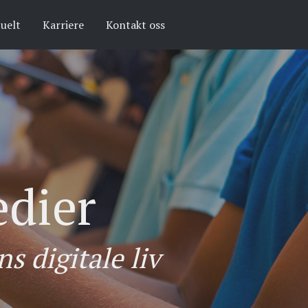
uelt
Karriere
Kontakt oss
edier
s digitale liv