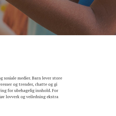
 sosiale medier. Barn lever store
eresser og trender, chatte og gi
ing for ubehagelig innhold. For
jør lovverk og veiledning ekstra