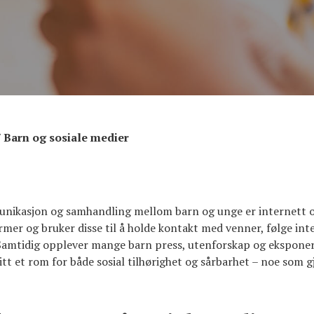
/
Barn og sosiale medier
unikasjon og samhandling mellom barn og unge er internett og
former og bruker disse til å holde kontakt med venner, følge int
. Samtidig opplever mange barn press, utenforskap og eksponer
tt et rom for både sosial tilhørighet og sårbarhet – noe som g