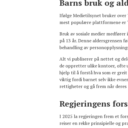
Barns bruk og ald
Ifølge Medietilsynet bruker over 
mest populære plattformene er 
Bruk av sosiale medier medfører 
på 13 år. Denne aldersgrensen fø
behandling av personopplysninger
Alt vi publiserer på nettet og del
de oppretter ulike kontoer, ofte 
hjelp til å forstå hva som er gre
viktig fordi barnet selv ikke evn
rettigheter og gå frem når deres
Regjeringens for
I 2025 la regjeringen frem et for
reiser en rekke prinsipielle og p