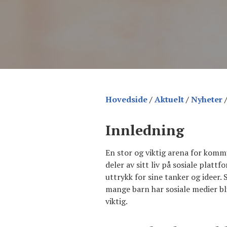
Hovedside
/
Aktuelt
/
Nyheter
Innledning
En stor og viktig arena for komm
deler av sitt liv på sosiale platt
uttrykk for sine tanker og ideer
mange barn har sosiale medier bli
viktig.