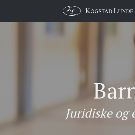
Barn
Juridiske og 