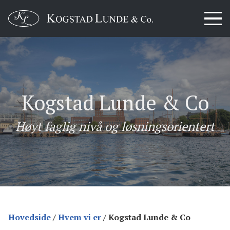
Kogstad Lunde & Co
Høyt faglig nivå og løsningsorientert
Hovedside
/
Hvem vi er
/
Kogstad Lunde & Co