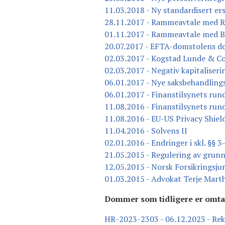
11.03.2018 - Ny standardisert ers
28.11.2017 - Rammeavtale med R
01.11.2017 - Rammeavtale med 
20.07.2017 - EFTA-domstolens d
02.03.2017 - Kogstad Lunde & C
02.03.2017 - Negativ kapitaliseri
06.01.2017 - Nye saksbehandlings
06.01.2017 - Finanstilsynets run
11.08.2016 - Finanstilsynets run
11.08.2016 - EU-US Privacy Shiel
11.04.2016 - Solvens II
02.01.2016 - Endringer i skl. §§ 3
21.05.2015 - Regulering av grun
12.05.2015 - Norsk Forsikringsju
01.03.2015 - Advokat Terje Marth
Dommer som tidligere er omtal
HR-2023-2303 - 06.12.2023 - Rekk