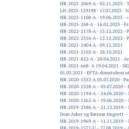
HR-2023-2069-A - 02.11.2023 - T
LH-2023-129198 - 17.07.2023 - Var
HR-2023-1108-A - 19.06.2023 - «
HR-2023-268-A - 16.02.2023 - Fra
HR-2022-2178-A - 13.12.2022 - P
HR-2022-2356-A - 12.12.2022 - 
HR-2021-2404-A - 09.12.2021
HR-2021-2102-A - 28.10.2021
HR-2021-822-A - 20.04.2021 - Ans
HR-2021-668- A 19.04.2021 -
01.03.2021 - EFTA-domstolens ut
HR-2020-1332-A 03.07.2020 - Pas
HR-2020-1328-A – 03.07.2020 – L
HR-2020-1194-A – 24.06.2020 – 
HR-2020-1262-A – 19.06.2020 – 
HR-2019-2386-A – 21.12.2019 – 
Dom Asker og Bærum tingrett – 1
HR-2019-1969-A – 11.11.2019 – 
HR-2019-1577-U – 27.08.2019 – 