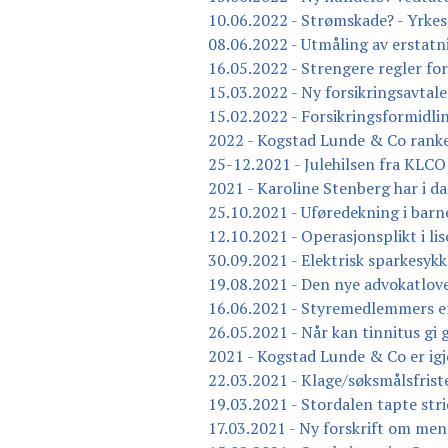
10.06.2022 - Strømskade? - Yrkes
08.06.2022 - Utmåling av erstatni
16.05.2022 - Strengere regler for
15.03.2022 - Ny forsikringsavtal
15.02.2022 - Forsikringsformidli
2022 - Kogstad Lunde & Co ranke
25-12.2021 - Julehilsen fra KLCO
2021 - Karoline Stenberg har i da
25.10.2021 - Uføredekning i barne
12.10.2021 - Operasjonsplikt i li
30.09.2021 - Elektrisk sparkesykk
19.08.2021 - Den nye advokatlov
16.06.2021 - Styremedlemmers er
26.05.2021 - Når kan tinnitus gi
2021 - Kogstad Lunde & Co er ig
22.03.2021 - Klage/søksmålsfrist
19.03.2021 - Stordalen tapte str
17.03.2021 - Ny forskrift om men