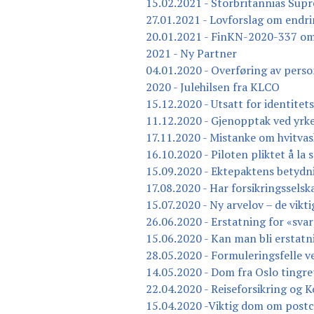
15.02.2021 - Storbritannias Sup
27.01.2021 - Lovforslag om endrin
20.01.2021 - FinKN-2020-337 om 
2021 - Ny Partner
04.01.2020 - Overføring av perso
2020 - Julehilsen fra KLCO
15.12.2020 - Utsatt for identitets
11.12.2020 - Gjenopptak ved yrk
17.11.2020 - Mistanke om hvitvas
16.10.2020 - Piloten pliktet å la 
15.09.2020 - Ektepaktens betydn
17.08.2020 - Har forsikringssels
15.07.2020 - Ny arvelov – de vikt
26.06.2020 - Erstatning for «svar
15.06.2020 - Kan man bli erstatn
28.05.2020 - Formuleringsfelle ve
14.05.2020 - Dom fra Oslo tingre
22.04.2020 - Reiseforsikring og 
15.04.2020 -Viktig dom om post