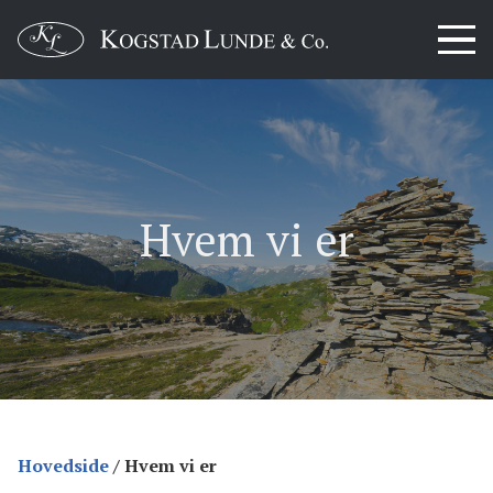
Hvem vi er
Hovedside
/
Hvem vi er