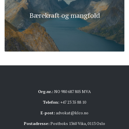
Bærekraft og mangfold
Org.nr.:
NO 980 687 805 MVA
Telefon:
+47 23 35 88 10
E-post:
advokat@klco.no
Postadresse:
Postboks 1360 Vika, 0113 Oslo