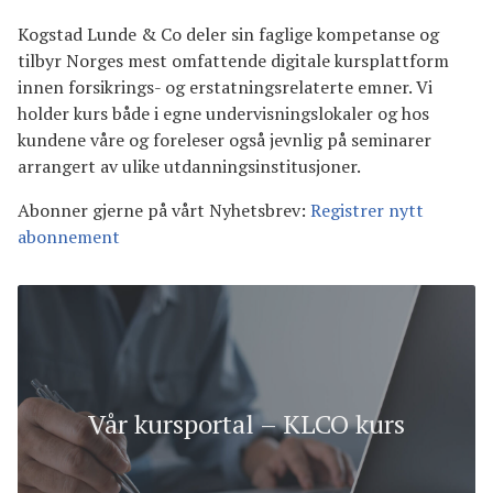
Kogstad Lunde & Co deler sin faglige kompetanse og
tilbyr Norges mest omfattende digitale kursplattform
innen forsikrings- og erstatningsrelaterte emner. Vi
holder kurs både i egne undervisningslokaler og hos
kundene våre og foreleser også jevnlig på seminarer
arrangert av ulike utdanningsinstitusjoner.
Abonner gjerne på vårt Nyhetsbrev:
Registrer nytt
abonnement
Vår kursportal – KLCO kurs