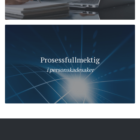
Prosessfullmektig
i personskadesaker