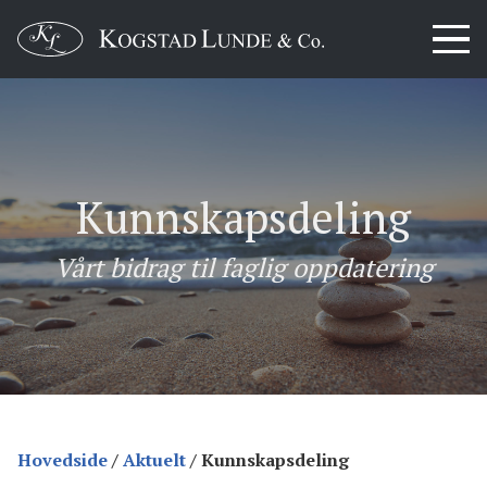
Kunnskapsdeling
Vårt bidrag til faglig oppdatering
Hovedside
/
Aktuelt
/
Kunnskapsdeling