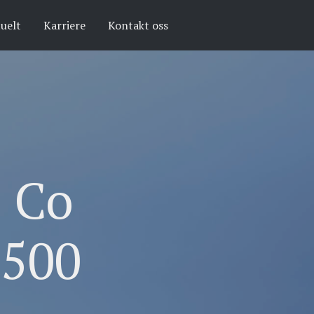
uelt
Karriere
Kontakt oss
 Co
 500