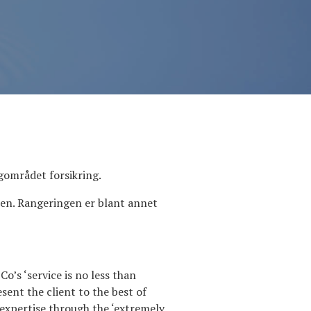
gområdet forsikring.
den. Rangeringen er blant annet
’s ‘service is no less than
ent the client to the best of
ry expertise through the ‘extremely