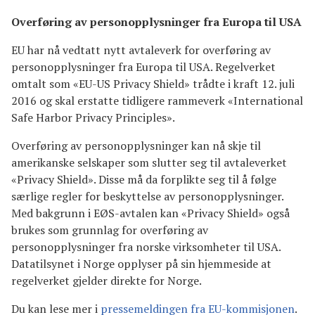
Overføring av personopplysninger fra Europa til USA
EU har nå vedtatt nytt avtaleverk for overføring av
personopplysninger fra Europa til USA. Regelverket
omtalt som «EU-US Privacy Shield» trådte i kraft 12. juli
2016 og skal erstatte tidligere rammeverk «International
Safe Harbor Privacy Principles».
Overføring av personopplysninger kan nå skje til
amerikanske selskaper som slutter seg til avtaleverket
«Privacy Shield». Disse må da forplikte seg til å følge
særlige regler for beskyttelse av personopplysninger.
Med bakgrunn i EØS-avtalen kan «Privacy Shield» også
brukes som grunnlag for overføring av
personopplysninger fra norske virksomheter til USA.
Datatilsynet i Norge opplyser på sin hjemmeside at
regelverket gjelder direkte for Norge.
Du kan lese mer i
pressemeldingen fra EU-kommisjonen
.