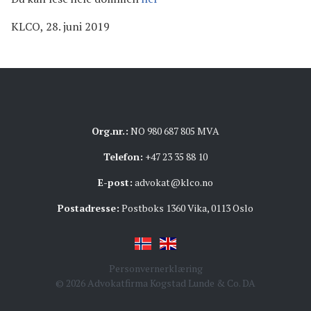
KLCO, 28. juni 2019
Org.nr.:
NO 980 687 805 MVA
Telefon:
+47 23 35 88 10
E-post:
advokat@klco.no
Postadresse:
Postboks 1360 Vika, 0113 Oslo
Personvernerklæring
© 2026 Advokatfirma Kogstad Lunde & Co. DA