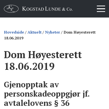
Hovedside
/
Aktuelt
/
Nyheter
/
Dom Høyesterett
18.06.2019
Dom Høyesterett
18.06.2019
Gjenopptak av
personskadeoppgjør jf.
avtalelovens § 36