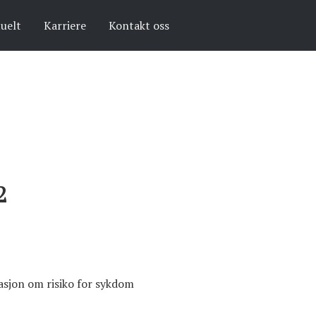
uelt
Karriere
Kontakt oss
2
rmasjon om risiko for sykdom