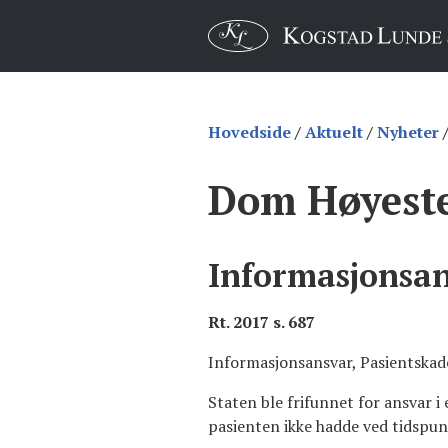
Hovedside
/
Aktuelt
/
Nyheter
Dom Høyeste
Informasjonsan
Rt. 2017 s. 687
Informasjonsansvar, Pasientskade
Staten ble frifunnet for ansvar i 
pasienten ikke hadde ved tidspun