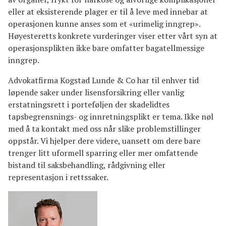
eller at eksisterende plager er til å leve med innebar at
operasjonen kunne anses som et «urimelig inngrep».
Høyesteretts konkrete vurderinger viser etter vårt syn at
operasjonsplikten ikke bare omfatter bagatellmessige
inngrep.
Advokatfirma Kogstad Lunde & Co har til enhver tid
løpende saker under lisensforsikring eller vanlig
erstatningsrett i porteføljen der skadelidtes
tapsbegrensnings- og innretningsplikt er tema. Ikke nøl
med å ta kontakt med oss når slike problemstillinger
oppstår. Vi hjelper dere videre, uansett om dere bare
trenger litt uformell sparring eller mer omfattende
bistand til saksbehandling, rådgivning eller
representasjon i rettssaker.