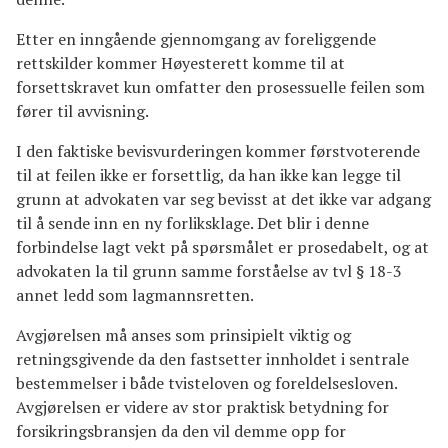
Etter en inngående gjennomgang av foreliggende
rettskilder kommer Høyesterett komme til at
forsettskravet kun omfatter den prosessuelle feilen som
fører til avvisning.
I den faktiske bevisvurderingen kommer førstvoterende
til at feilen ikke er forsettlig, da han ikke kan legge til
grunn at advokaten var seg bevisst at det ikke var adgang
til å sende inn en ny forliksklage. Det blir i denne
forbindelse lagt vekt på spørsmålet er prosedabelt, og at
advokaten la til grunn samme forståelse av tvl § 18-3
annet ledd som lagmannsretten.
Avgjørelsen må anses som prinsipielt viktig og
retningsgivende da den fastsetter innholdet i sentrale
bestemmelser i både tvisteloven og foreldelsesloven.
Avgjørelsen er videre av stor praktisk betydning for
forsikringsbransjen da den vil demme opp for