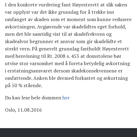
I den konkrete vurdering fant Høyesterett at slik saken
var opplyst var det ikke grunnlag for å trekke inn
omfanget av skaden som et moment som kunne redusere
avkortningen. Avgjørende var skadelidtes eget forhold,
men det ble samtidig vist til at skadefrekvens og
skadealvor begrunner et ansvar som gir skadelidte et
sterkt vern. På generelt grunnlag fastholdt Høyesterett
med henvisning til Rt. 2008 s. 453 at domstolene bør
utvise stor varsomhet med å foreta betydelig avkortning
i erstatningsansvaret dersom skadekonsekvensene er
omfattende. Anken ble dermed forkastet og avkortning
på 50 % stående.
Du kan lese hele dommen
her
Oslo, 11.08.2016