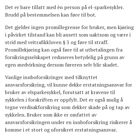
Det er bare tillatt med èn person på el-sparkesykler.
Brudd på bestemmelsen kan føre til bot.
Det gjelder ingen promillegrense for bruker, men kjøring
i påvirket tilstand kan bli ansett som uaktsom og være i
strid med veitrafikkloven § 3 og føre til straff.
Promillekjøring kan også føre til at utbetalingen fra
forsikringsselskapet reduseres betydelig på grunn av
egen medvirkning dersom føreren selv blir skadet.
Vanlige innboforsikringer med tilknyttet
ansvarsforsikring, vil kunne dekke erstatningsansvar for
bruker av elsparkesykkel, forutsatt at kravene til
sykkelen i forskriften er oppfylt. Det er også mulig å
tegne verdisakforsikring som dekker skade på og tap av
sykkelen. Bruker som ikke er omfattet av
ansvarsforsikringen under en innboforsikring risikerer å
komme i et stort og uforsikret erstatningsansvar.