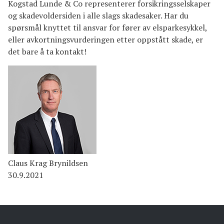
Kogstad Lunde & Co representerer forsikringsselskaper
og skadevoldersiden i alle slags skadesaker. Har du
spørsmål knyttet til ansvar for fører av elsparkesykkel,
eller avkortningsvurderingen etter oppstått skade, er
det bare å ta kontakt!
Claus Krag Brynildsen
30.9.2021