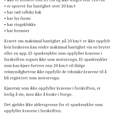
• er sperret for hastighet over 20 km/t
• har rød refleks bak
• har lys foran
• har ringeklokke
• har bremser
Kravet om maksimal hastighet på 20 km/t er ikke oppfylt
hvis brukeren kan endre maksimal hastighet via en bryter
eller en app. El-sparkesykler som oppfyller kravene i
forskriften regnes ikke som motorvogn. El-sparkesykler
som kan kjøre fortere enn 20 km/t vil ifølge
veimyndighetene ikke oppfylle de tekniske kravene til å
bli registrert som motorvogn.
Kjøretøy som ikke oppfyller kravene i forskriften, er
lovlig å eie, men ikke å bruke i Norge.
Det gjelder ikke aldersgrense for el-sparkesykler som
oppfyller kravene i forskriften.