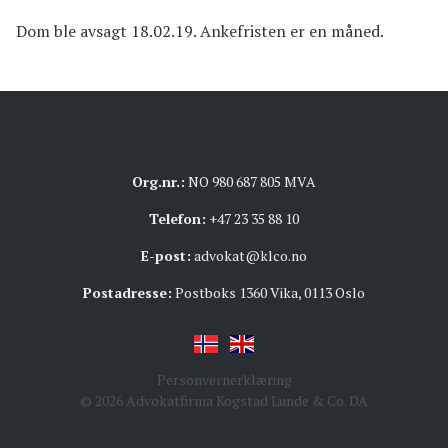
Dom ble avsagt 18.02.19. Ankefristen er en måned.
Org.nr.:
NO 980 687 805 MVA
Telefon:
+47 23 35 88 10
E-post:
advokat@klco.no
Postadresse:
Postboks 1360 Vika, 0113 Oslo
Personvernerklæring
© 2026 Advokatfirma Kogstad Lunde & Co. DA