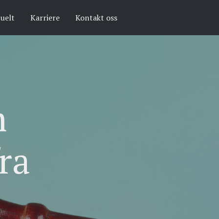
uelt
Karriere
Kontakt oss
m
ra