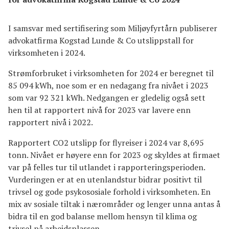
I samsvar med sertifisering som Miljøyfyrtårn publiserer
advokatfirma Kogstad Lunde & Co utslippstall for
virksomheten i 2024.
Strømforbruket i virksomheten for 2024 er beregnet til
85 094 kWh, noe som er en nedagang fra nivået i 2023
som var 92 321 kWh. Nedgangen er gledelig også sett
hen til at rapportert nivå for 2023 var lavere enn
rapportert nivå i 2022.
Rapportert CO2 utslipp for flyreiser i 2024 var 8,695
tonn. Nivået er høyere enn for 2023 og skyldes at firmaet
var på felles tur til utlandet i rapporteringsperioden.
Vurderingen er at en utenlandstur bidrar positivt til
trivsel og gode psykososiale forhold i virksomheten. En
mix av sosiale tiltak i nærområder og lenger unna antas å
bidra til en god balanse mellom hensyn til klima og
trivsel på arbeidsplassen.