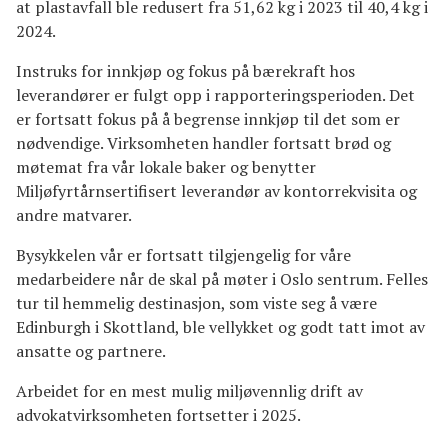
at plastavfall ble redusert fra 51,62 kg i 2023 til 40,4 kg i
2024.
Instruks for innkjøp og fokus på bærekraft hos
leverandører er fulgt opp i rapporteringsperioden. Det
er fortsatt fokus på å begrense innkjøp til det som er
nødvendige. Virksomheten handler fortsatt brød og
møtemat fra vår lokale baker og benytter
Miljøfyrtårnsertifisert leverandør av kontorrekvisita og
andre matvarer.
Bysykkelen vår er fortsatt tilgjengelig for våre
medarbeidere når de skal på møter i Oslo sentrum. Felles
tur til hemmelig destinasjon, som viste seg å være
Edinburgh i Skottland, ble vellykket og godt tatt imot av
ansatte og partnere.
Arbeidet for en mest mulig miljøvennlig drift av
advokatvirksomheten fortsetter i 2025.