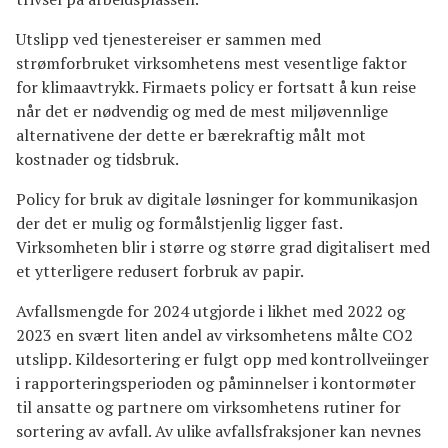
Utslipp ved tjenestereiser er sammen med
strømforbruket virksomhetens mest vesentlige faktor
for klimaavtrykk. Firmaets policy er fortsatt å kun reise
når det er nødvendig og med de mest miljøvennlige
alternativene der dette er bærekraftig målt mot
kostnader og tidsbruk.
Policy for bruk av digitale løsninger for kommunikasjon
der det er mulig og formålstjenlig ligger fast.
Virksomheten blir i større og større grad digitalisert med
et ytterligere redusert forbruk av papir.
Avfallsmengde for 2024 utgjorde i likhet med 2022 og
2023 en svært liten andel av virksomhetens målte CO2
utslipp. Kildesortering er fulgt opp med kontrollveiinger
i rapporteringsperioden og påminnelser i kontormøter
til ansatte og partnere om virksomhetens rutiner for
sortering av avfall. Av ulike avfallsfraksjoner kan nevnes