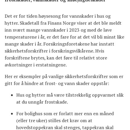
Det er for tiden høysesong for vannskader i hus og
hytter. Skadetall fra Finans Norge viser at det ble meldt
inn svært mange vannskader i 2023 og med de lave
temperaturene i år, er det fare for at det vil bli minst like
mange skader i år. Forsikringsforetakene har inntatt
sikkerhetsforskrifter i forsikringsvilkårene. Hvis
forskriftene brytes, kan det føre til relativt store
avkortninger i erstatningene.
Her er eksempler på vanlige sikkerhetsforskrifter som er
gitt for å hindre at frost- og vann skader oppstår:
Hus og hytter må være tilstrekkelig oppvarmet slik
at du unngår frostskade.
For bolighus som er forlatt mer enn en måned
(eller tre uker) stilles det krav om at
hovedstoppekran skal stenges, tappekran skal