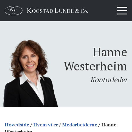
Hanne
Westerheim
Kontorleder
Hovedside
/
Hvem vi er
/
Medarbeiderne
/
Hanne
Westerheim