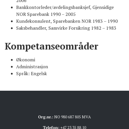
2006
Bankkontorleder/avdelingsbanksjef, Gjensidige
NOR Sparebank 1990 – 2005
Kundekonsulent, Sparebanken NOR 1983 – 1990
Saksbehandler, Samvirke Forsikring 1982 – 1983
Kompetanseområder
Økonomi
Administrasjon
Språk: Engelsk
Org.nr.:
NO 980 687 805 MVA
Telefon:
+47 23 35 88 10