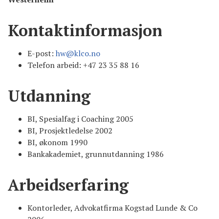
Kontaktinformasjon
E-post:
hw@klco.no
Telefon arbeid: +47 23 35 88 16
Utdanning
BI, Spesialfag i Coaching 2005
BI, Prosjektledelse 2002
BI, økonom 1990
Bankakademiet, grunnutdanning 1986
Arbeidserfaring
Kontorleder, Advokatfirma Kogstad Lunde & Co